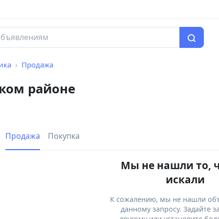
ика
Продажа
ском районе
Продажа
Покупка
Мы не нашли то, 
искали
К сожалению, мы не нашли об
данному запросу. Задайте з
другому или установите бол