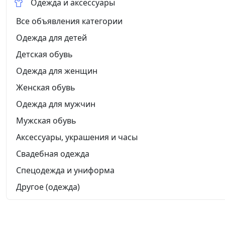
Одежда и аксессуары
Все объявления категории
Одежда для детей
Детская обувь
Одежда для женщин
Женская обувь
Одежда для мужчин
Мужская обувь
Аксессуары, украшения и часы
Свадебная одежда
Спецодежда и униформа
Другое (одежда)