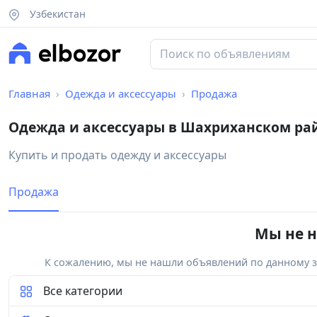
Узбекистан
Главная
Одежда и аксессуары
Продажа
Одежда и аксессуары в Шахриханском ра
Купить и продать одежду и аксессуары
Продажа
Мы не н
К сожалению, мы не нашли объявлений по данному за
Все категории