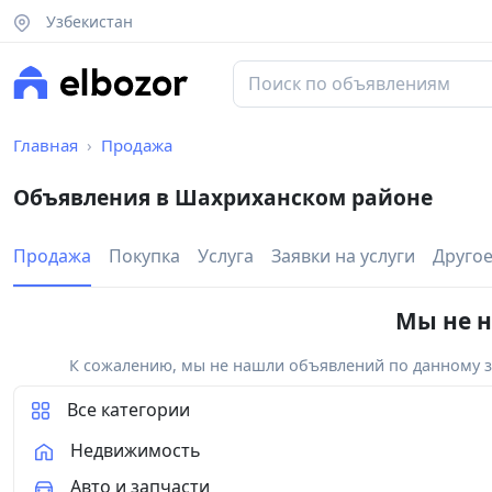
Узбекистан
Главная
Продажа
Объявления в Шахриханском районе
Продажа
Покупка
Услуга
Заявки на услуги
Друго
Мы не н
К сожалению, мы не нашли объявлений по данному за
Все категории
Недвижимость
Авто и запчасти