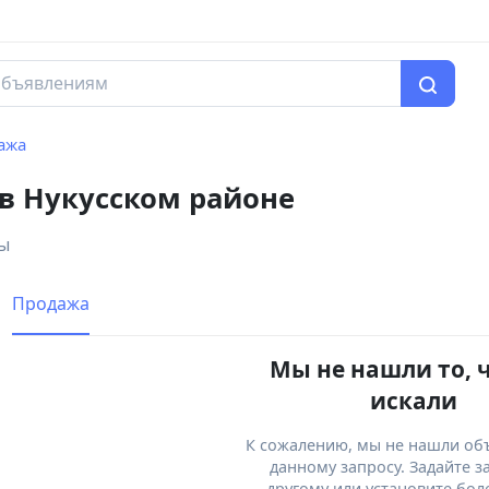
ажа
 в Нукусском районе
ры
Продажа
Мы не нашли то, 
искали
К сожалению, мы не нашли об
данному запросу. Задайте з
другому или установите бол