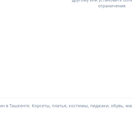
ограничения
н в Ташкенте. Корсеты, платья, костюмы, пиджаки, обувь, май