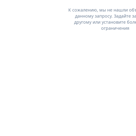
К сожалению, мы не нашли об
данному запросу. Задайте з
другому или установите бол
ограничения