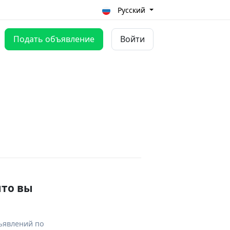
Русский
Подать объявление
Войти
что вы
ъявлений по