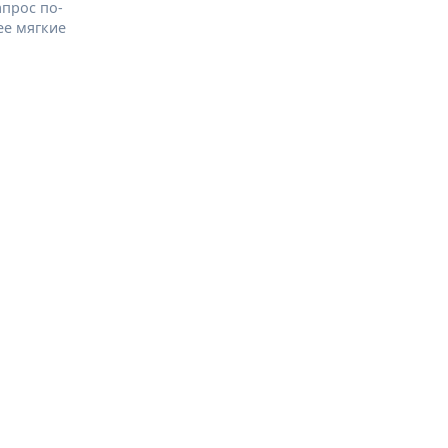
апрос по-
ее мягкие