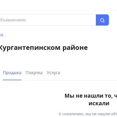
жа
 Кургантепинском районе
Продажа
Покупка
Услуга
Мы не нашли то, 
искали
К сожалению, мы не нашли об