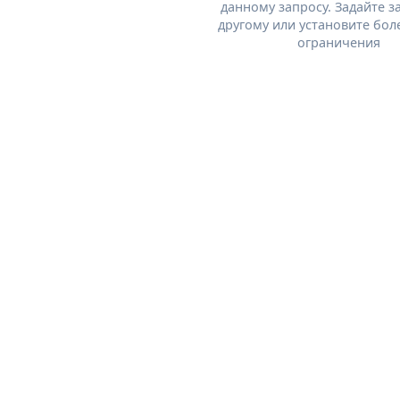
данному запросу. Задайте з
другому или установите бол
ограничения