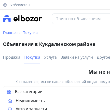
Узбекистан
Главная
Покупка
Объявления в Кукдалинском районе
Продажа
Покупка
Услуга
Заявки на услуги
Друго
Мы не н
К сожалению, мы не нашли объявлений по данному за
Все категории
Недвижимость
Авто и запчасти