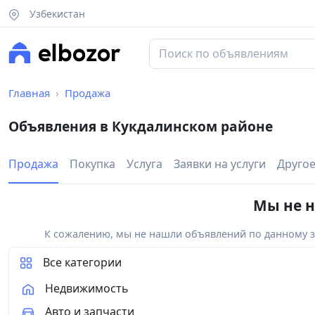
Узбекистан
Главная
Продажа
Объявления в Кукдалинском районе
Продажа
Покупка
Услуга
Заявки на услуги
Друго
Мы не н
К сожалению, мы не нашли объявлений по данному за
Все категории
Недвижимость
Авто и запчасти