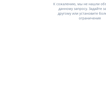
К сожалению, мы не нашли об
данному запросу. Задайте з
другому или установите бол
ограничения