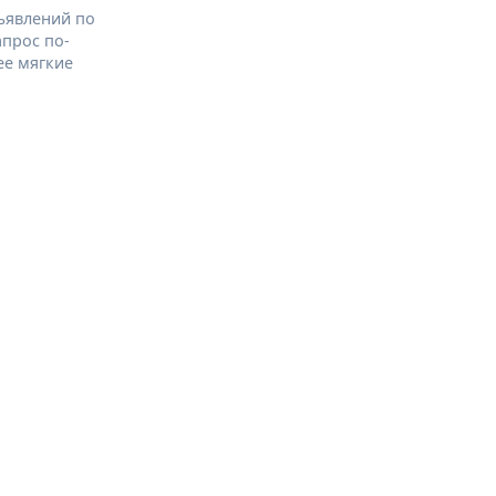
ъявлений по
апрос по-
ее мягкие