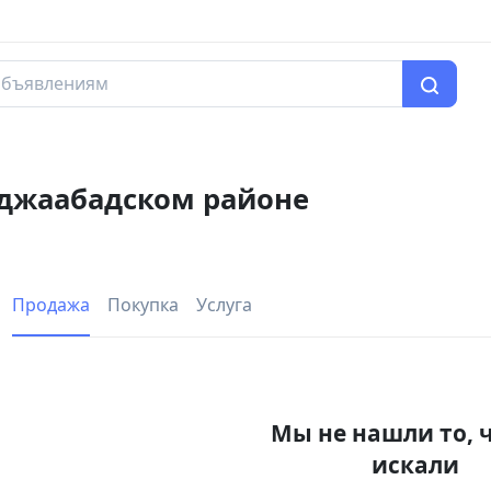
оджаабадском районе
Продажа
Покупка
Услуга
Мы не нашли то, 
искали