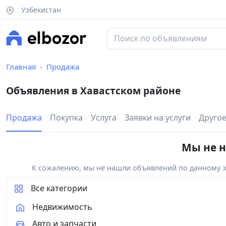
Узбекистан
Главная
Продажа
Объявления в Хавастском районе
Продажа
Покупка
Услуга
Заявки на услуги
Друго
Мы не н
К сожалению, мы не нашли объявлений по данному за
Все категории
Недвижимость
Авто и запчасти