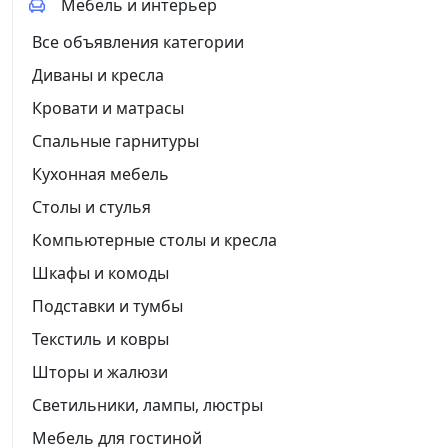
Мебель и интерьер
Все объявления категории
Диваны и кресла
Кровати и матрасы
Спальные гарнитуры
Кухонная мебель
Столы и стулья
Компьютерные столы и кресла
Шкафы и комоды
Подставки и тумбы
Текстиль и ковры
Шторы и жалюзи
Светильники, лампы, люстры
Мебель для гостиной