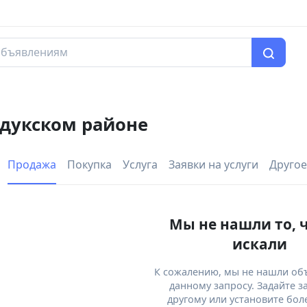
дукском районе
Продажа
Покупка
Услуга
Заявки на услуги
Другое
Мы не нашли то, 
искали
К сожалению, мы не нашли об
данному запросу. Задайте з
другому или установите бол