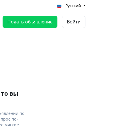
Русский
Подать объявление
Войти
что вы
ъявлений по
апрос по-
ее мягкие