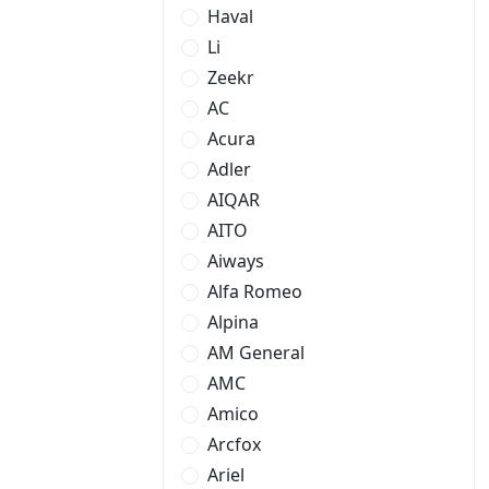
Haval
Li
Zeekr
AC
Acura
Adler
AIQAR
AITO
Aiways
Alfa Romeo
Alpina
AM General
AMC
Amico
Arcfox
Ariel