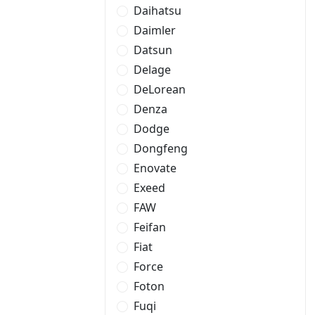
Daihatsu
Daimler
Datsun
Delage
DeLorean
Denza
Dodge
Dongfeng
Enovate
Exeed
FAW
Feifan
Fiat
Force
Foton
Fuqi