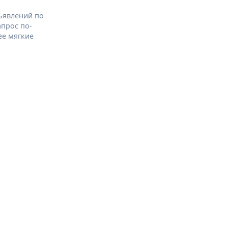
ъявлений по
апрос по-
ее мягкие