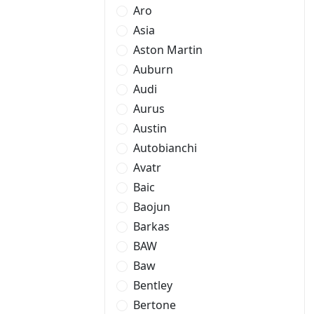
Aro
Asia
Aston Martin
Auburn
Audi
Aurus
Austin
Autobianchi
Avatr
Baic
Baojun
Barkas
BAW
Baw
Bentley
Bertone