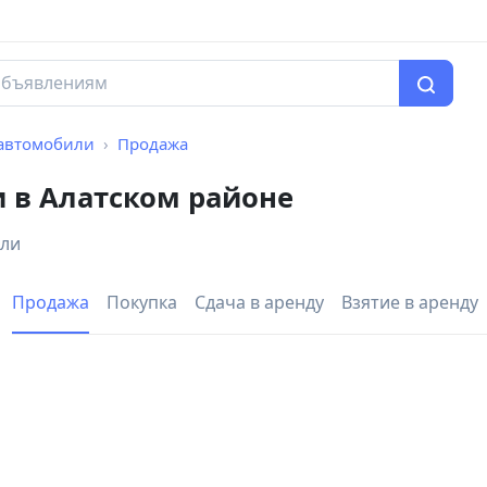
автомобили
Продажа
 в Алатском районе
или
Продажа
Покупка
Сдача в аренду
Взятие в аренду