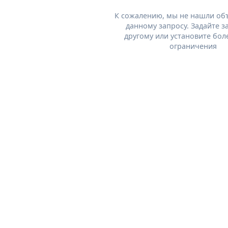
К сожалению, мы не нашли об
данному запросу. Задайте з
другому или установите бол
ограничения