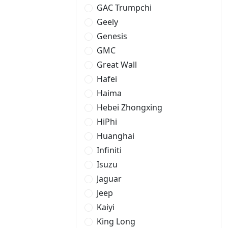
GAC Trumpchi
Geely
Genesis
GMC
Great Wall
Hafei
Haima
Hebei Zhongxing
HiPhi
Huanghai
Infiniti
Isuzu
Jaguar
Jeep
Kaiyi
King Long