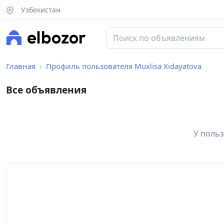
Узбекистан
Главная
Профиль пользователя Muxlisa Xidayatova
Все объявления
У польз