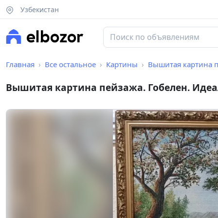
Узбекистан
Главная
Все остальное
Картины
Вышитая картина п
Вышитая картина пейзажа. Гобелен. Идеа