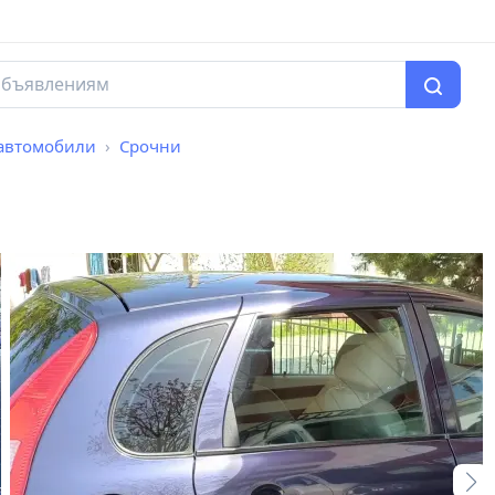
автомобили
Срочни