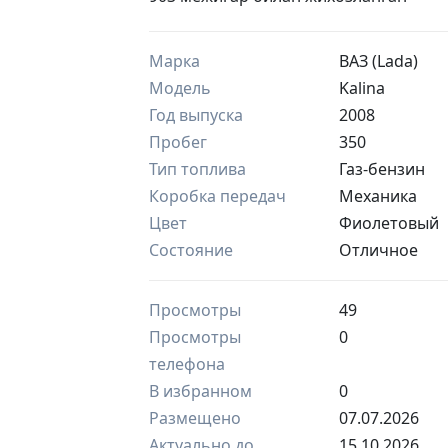
Марка
ВАЗ (Lada)
Модель
Kalina
Год выпуска
2008
Пробег
350
Тип топлива
Газ-бензин
Коробка передач
Механика
Цвет
Фиолетовый
Состояние
Отличное
Просмотры
49
Просмотры
0
телефона
В избранном
0
Размещено
07.07.2026
Актуально до
15.10.2026