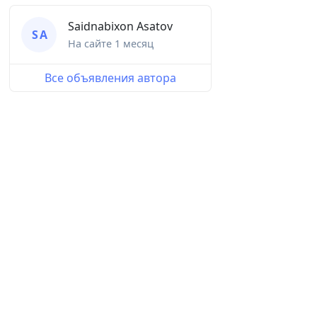
Saidnabixon Asatov
S A
На сайте
1 месяц
Все объявления автора