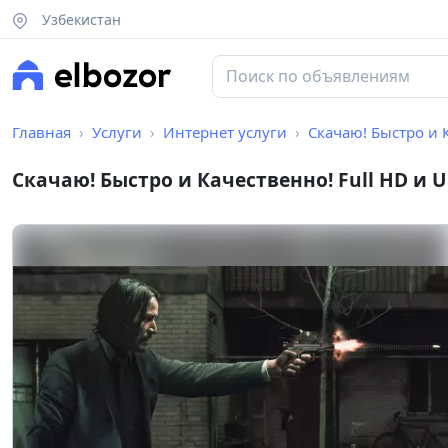
Узбекистан
Главная
Услуги
Интернет услуги
Скачаю! Быстро и К
Скачаю! Быстро и Качественно! Full HD и Ul