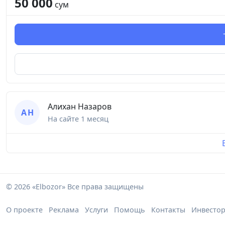
50 000
сум
Алихан Назаров
А Н
На сайте
1 месяц
© 2026 «Elbozor» Все права защищены
О проекте
Реклама
Услуги
Помощь
Контакты
Инвесто