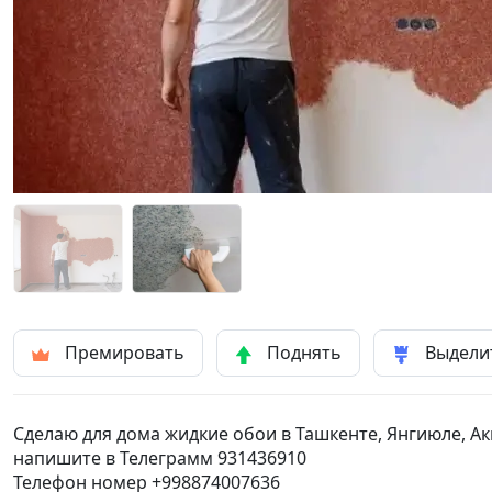
Премировать
Поднять
Выдели
Сделаю для дома жидкие обои в Ташкенте, Янгиюле, Акк
напишите в Телеграмм 931436910
Телефон номер +998874007636