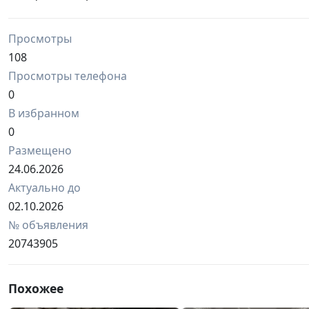
Просмотры
108
Просмотры телефона
0
В избранном
0
Размещено
24.06.2026
Актуально до
02.10.2026
№ объявления
20743905
Похожее