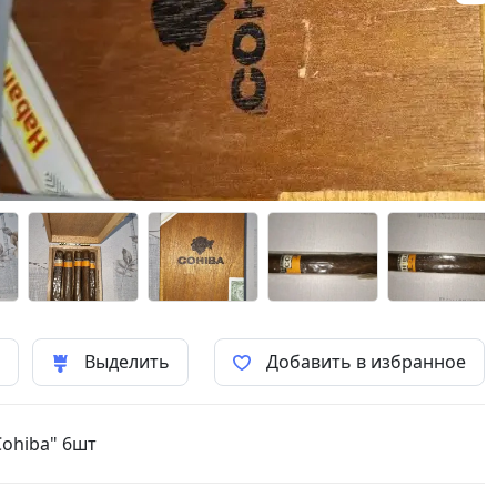
ь
Выделить
Добавить в избранное
Cohiba" 6шт