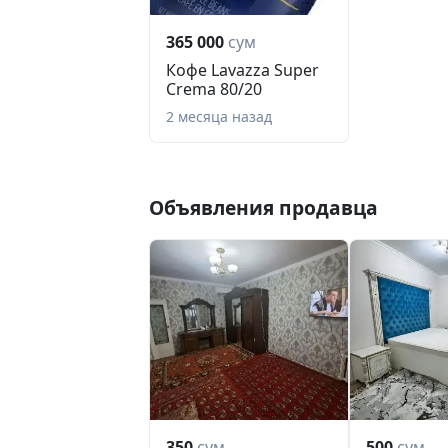
365 000
сум
Кофе Lavazza Super
Crema 80/20
2 месяца назад
Объявления продавца
350
сум
500
сум