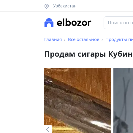
Узбекистан
Главная
Все остальное
Продукты п
Продам сигары Кубинс