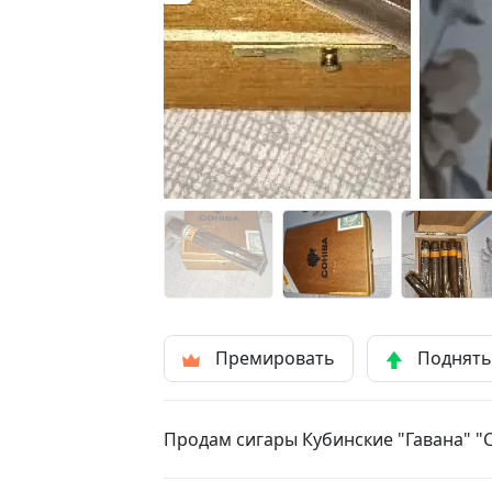
Премировать
Поднят
Продам сигары Кубинские "Гавана" "