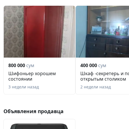
800 000
сум
400 000
сум
Шифоньер хорошем
Шкаф -секретерь и п
состоянии
открытым столиком
3 недели назад
2 недели назад
Объявления продавца