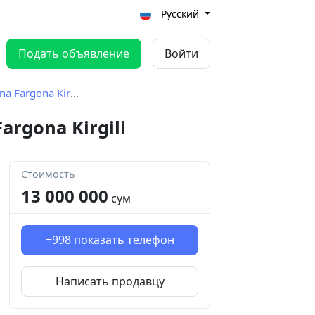
Русский
Подать объявление
Войти
argona Kirgili
rgona Kirgili
Стоимость
13 000 000
сум
+998
показать телефон
Написать продавцу