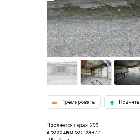
Премировать
Поднят
Продается гараж 299
в хорошем состоянии
свет есть