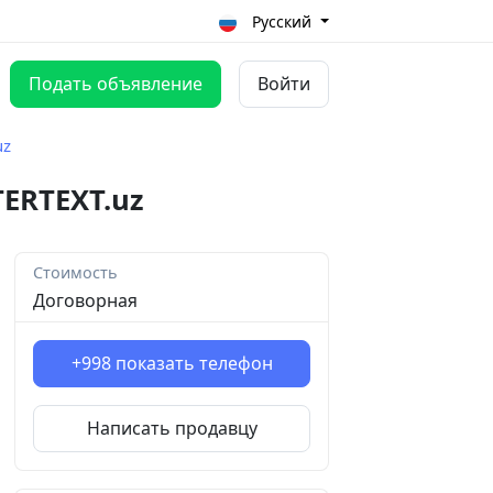
Русский
Подать объявление
Войти
uz
ERTEXT.uz
Стоимость
Договорная
+998
показать телефон
Написать продавцу