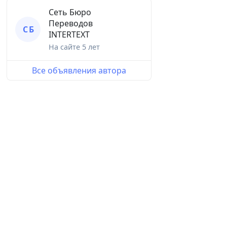
Сеть Бюро
Переводов
С Б
INTERTEXT
На сайте
5 лет
Все объявления автора