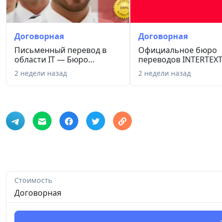
Договорная
Договорная
Письменный перевод в
Официальное бюро
области IT — Бюро
переводов INTERTEXT
переводов I...
2009 года...
2 недели назад
2 недели назад
Стоимость
Договорная