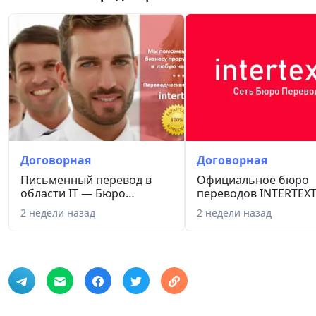
Договорная
Договорная
Письменный перевод в
Официальное бюро
области IT — Бюро
переводов INTERTEXT
переводов I...
2009 года...
2 недели назад
2 недели назад