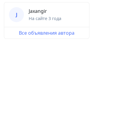
Jaxangir
J
На сайте
3 года
Все объявления автора