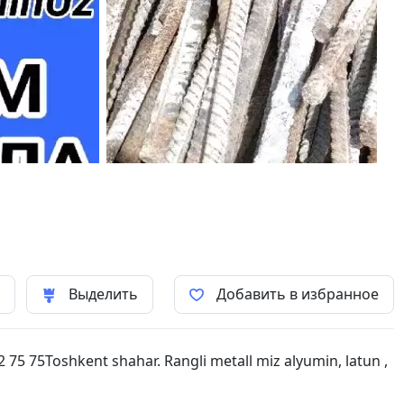
ь
Выделить
Добавить в избранное
 75 75Toshkent shahar. Rangli metall miz alyumin, latun ,