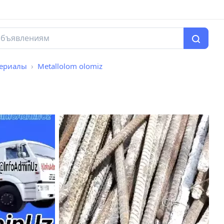
териалы
Metallolom olomiz