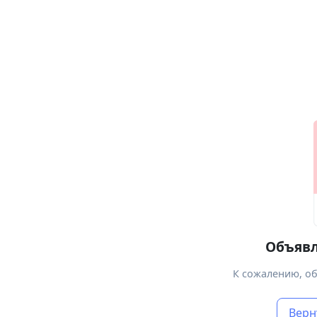
Объявл
К сожалению, об
Верн