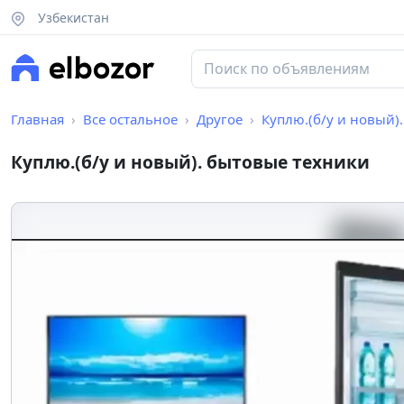
Узбекистан
Главная
Все остальное
Другое
Куплю.(б/у и новый)
Куплю.(б/у и новый). бытовые техники