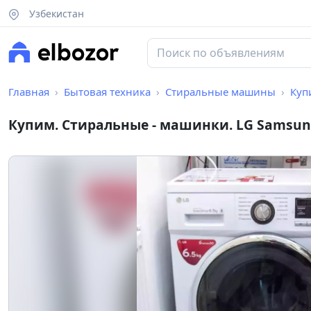
Узбекистан
Главная
Бытовая техника
Стиральные машины
Куп
Купим. Стиральные - машинки. LG Samsung