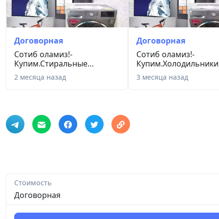
Договорная
Договорная
Сотиб оламиз!-
Сотиб оламиз!-
Купим.Стиральные
Купим.Холодильники
машины.Холодильники...
Кондиционеры Сти...
2 месяца назад
3 месяца назад
Стоимость
Договорная