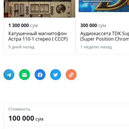
1 300 000
сум
300 000
сум
Катушечный магнитофон
Аудиокассета TDK Su
Астра 110-1 стерео ( СССР)
(Super Position Chro
5 дней назад
1 неделю назад
Стоимость
100 000
сум