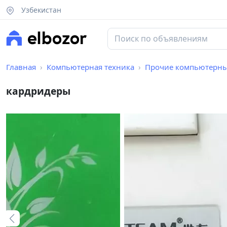
Узбекистан
Главная
Компьютерная техника
Прочие компьютерны
кардридеры