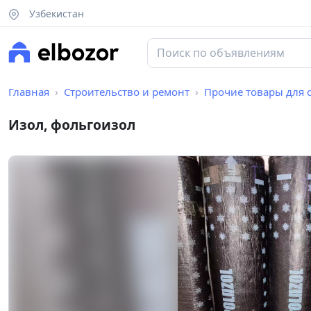
Узбекистан
Главная
Строительство и ремонт
Прочие товары для 
Изол, фольгоизол