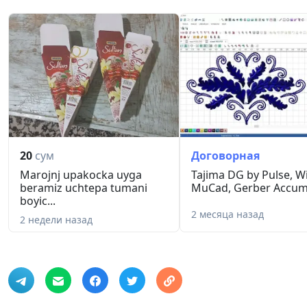
20
сум
Договорная
Marojnj upakocka uyga
Tajima DG by Pulse, W
beramiz uchtepa tumani
MuCad, Gerber Accuma
boyic...
2 месяца назад
2 недели назад