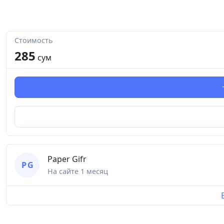
Стоимость
285
сум
Paper Gifr
P G
На сайте
1 месяц