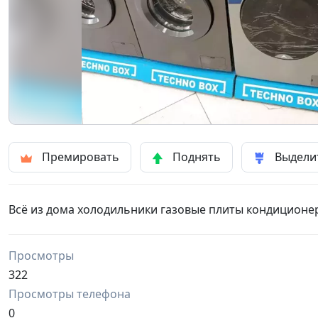
Премировать
Поднять
Выдели
Всё из дома холодильники газовые плиты кондицион
Просмотры
322
Просмотры телефона
0