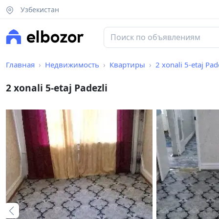
Узбекистан
Главная
Недвижимость
Квартиры
2 xonali 5-etaj Pad
2 xonali 5-etaj Padezli