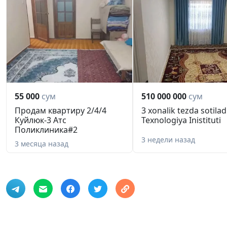
55 000
сум
510 000 000
сум
Продам квартиру 2/4/4
3 xonalik tezda sotilad
Куйлюк-3 Атс
Texnologiya Inistituti
Поликлиника#2
3 недели назад
3 месяца назад