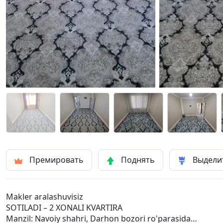
Премировать
Поднять
Выдели
Makler aralashuvisiz
SOTILADI – 2 XONALI KVARTIRA
Manzil: Navoiy shahri, Darhon bozori ro'parasida