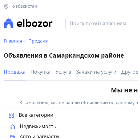
Узбекистан
Главная
Продажа
Объявления в Самаркандском районе
Продажа
Покупка
Услуга
Заявки на услуги
Друго
Мы не н
К сожалению, мы не нашли объявлений по данному за
Все категории
Недвижимость
Авто и запчасти