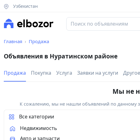
Узбекистан
Главная
Продажа
Объявления в Нуратинском районе
Продажа
Покупка
Услуга
Заявки на услуги
Друго
Мы не н
К сожалению, мы не нашли объявлений по данному за
Все категории
Недвижимость
Авто и запчасти