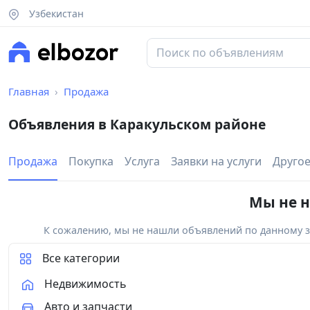
Узбекистан
Главная
Продажа
Объявления в Каракульском районе
Продажа
Покупка
Услуга
Заявки на услуги
Друго
Мы не н
К сожалению, мы не нашли объявлений по данному за
Все категории
Недвижимость
Авто и запчасти