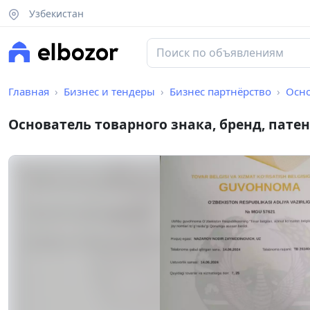
Узбекистан
Главная
Бизнес и тендеры
Бизнес партнёрство
Осно
Основатель товарного знака, бренд, патен