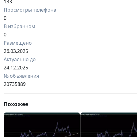
133
Просмотры телефона
0
В избранном
0
Размещено
26.03.2025
Актуально до
24.12.2025
№ объявления
20735889
Похожее