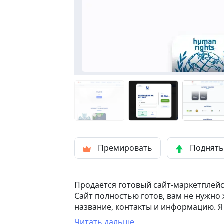
Премировать
Поднят
Продаётся готовый сайт-маркетплейс
Сайт полностью готов, вам не нужно
название, контакты и информацию. Я
вашего бизнеса всего за несколько ча
Читать дальше