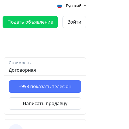
Русский
Подать объявление
Войти
Стоимость
Договорная
+998
показать телефон
Написать продавцу
ᅠ