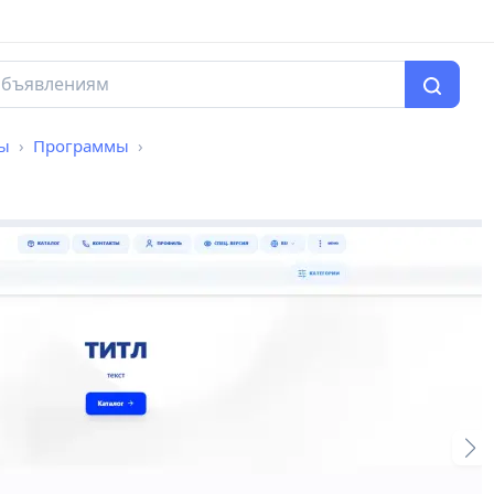
мы
Программы