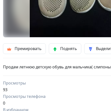
Премировать
Поднять
Выдели
Продам летнюю детскую обувь для мальчика( слипоны), 
Просмотры
93
Просмотры телефона
0
В избранном